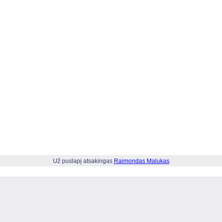
Už puslapį atsakingas
Raimondas Malukas